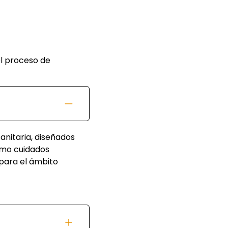
l proceso de
nitaria, diseñados
omo cuidados
 para el ámbito