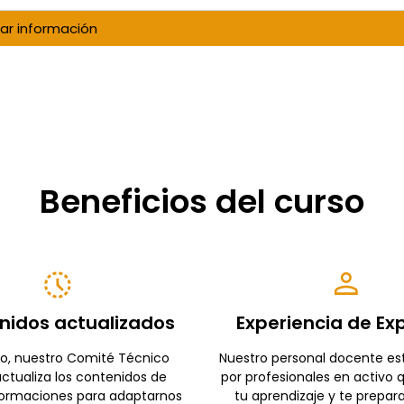
tar información
Beneficios del curso
nidos actualizados
Experiencia de Ex
o, nuestro Comité Técnico
Nuestro personal docente e
ctualiza los contenidos de
por profesionales en activo 
formaciones para adaptarnos
tu aprendizaje y te prepar