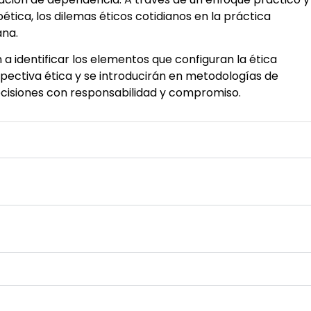
oética, los dilemas éticos cotidianos en la práctica
ana.
 a identificar los elementos que configuran la ética
spectiva ética y se introducirán en metodologías de
ecisiones con responsabilidad y compromiso.