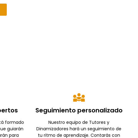
pertos
Seguimiento personalizado
stá formado
Nuestro equipo de Tutores y
que guiarán
Dinamizadores hará un seguimiento de
arán para
tu ritmo de aprendizaje. Contarás con