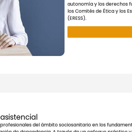
autonomía y los derechos 
los Comités de Ética y los E
(ERESS).
 asistencial
 profesionales del ámbito sociosanitario en los fundamen
uación de dependencia. A través de un enfoque práctico y