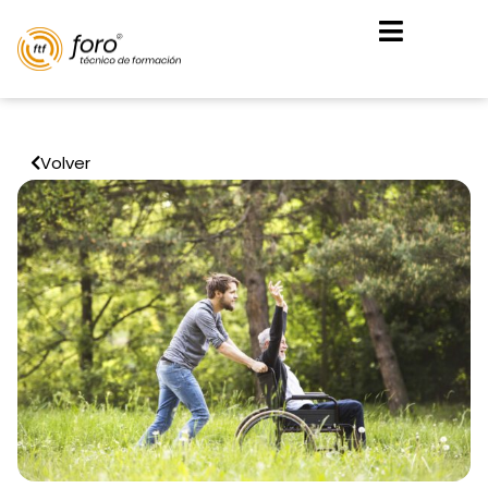
Volver