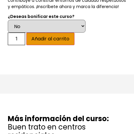
contribuye a construir entornos de cuidado respetuosos
y empáticos. ¡Inscríbete ahora y marca la diferencia!
¿Deseas bonificar este curso?
Alternative:
Añadir al carrito
Más información del curso:
Buen trato en centros