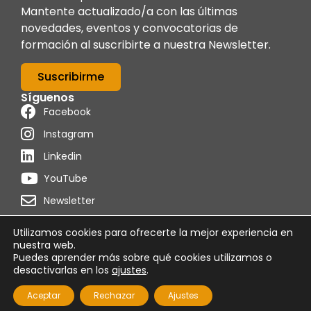
Mantente actualizado/a con las últimas
novedades, eventos y convocatorias de
formación al suscribirte a nuestra Newsletter.
Suscribirme
Síguenos
Facebook
Instagram
Linkedin
YouTube
Newsletter
Utilizamos cookies para ofrecerte la mejor experiencia en
nuestra web.
Puedes aprender más sobre qué cookies utilizamos o
Powered by
Programon
desactivarlas en los
ajustes
.
Política de cookies
Condiciones de uso
Aviso legal
Aceptar
Rechazar
Ajustes
© 2026 Foro Técnico de Formación