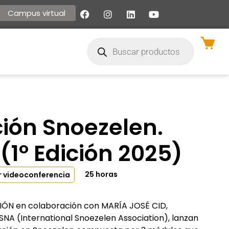
Campus virtual
ión Snoezelen.
 (1º Edición 2025)
25 horas
r videoconferencia
N en colaboración con MARÍA JOSÉ CID,
NA (International Snoezelen Association), lanzan