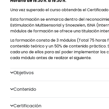
Horario de 15:30 h. a 19:30 h.
Una vez superado el curso obtendrás el Certificado 
Esta formación se enmarca dentro del reconocimie
Estimulación Multisensorial y Snoezelen, ISNA (Inter
módulos de formación se ofrece una titulación inte
La formación consta de 3 módulos (Total 75 horas 
contenido teórico y un 50% de contenido práctico. 
cada uno de ellos para así poder implementar los 
cada módulo antes de realizar el siguiente.
Objetivos
Contenido
Certificación