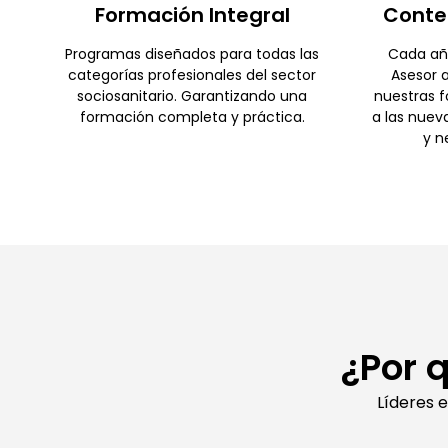
Formación Integral
Conte
Programas diseñados para todas las
Cada añ
categorías profesionales del sector
Asesor a
sociosanitario. Garantizando una
nuestras 
formación completa y práctica.
a las nuev
y n
¿Por 
Líderes 