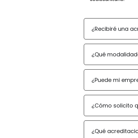
¿Recibiré una acr
¿Qué modalidad
¿Puede mi empre
¿Cómo solicito q
¿Qué acreditacio