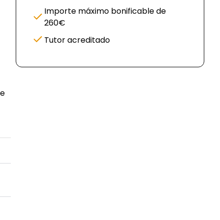
Importe máximo bonificable de
260€
Tutor acreditado
re