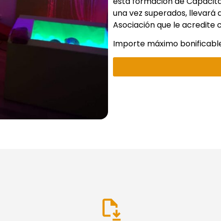
esta formación de Capacit
una vez superados, llevará a
Asociación que le acredite
Importe máximo bonificabl