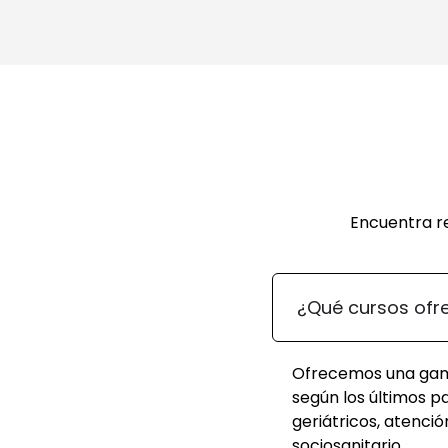
Encuentra r
¿Qué cursos ofr
Ofrecemos una gama
según los últimos 
geriátricos, atenci
sociosanitario.