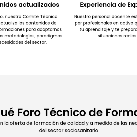
nidos actualizados
Experiencia de Ex
o, nuestro Comité Técnico
Nuestro personal docente e
ctualiza los contenidos de
por profesionales en activo 
formaciones para adaptarnos
tu aprendizaje y te prepar
as metodologías, paradigmas
situaciones reales
ecesidades del sector.
qué Foro Técnico de Form
en la oferta de formación de calidad y a medida de las ne
del sector sociosanitario