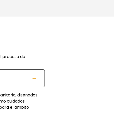
l proceso de
nitaria, diseñados
omo cuidados
 para el ámbito