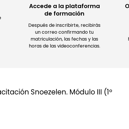
Accede a la plataforma
O
de formación
e
Después de inscribirte, recibirás
un correo confirmando tu
matriculación, las fechas y las
horas de las videoconferencias.
itación Snoezelen. Módulo III (1º