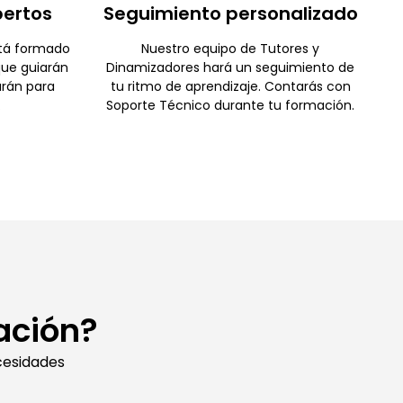
pertos
Seguimiento personalizado
stá formado
Nuestro equipo de Tutores y
que guiarán
Dinamizadores hará un seguimiento de
arán para
tu ritmo de aprendizaje. Contarás con
.
Soporte Técnico durante tu formación.
ación?
cesidades