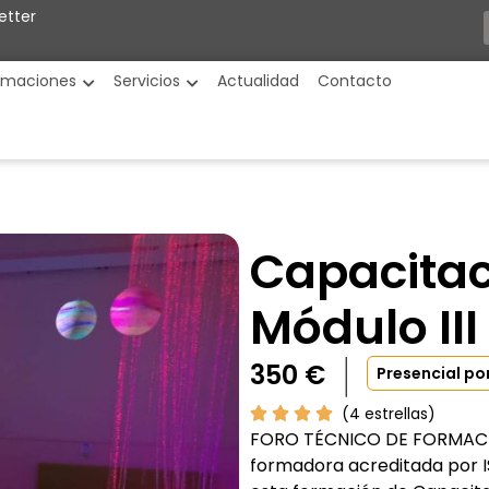
etter
rmaciones
Servicios
Actualidad
Contacto
Capacitac
Módulo III
350
€
Presencial po
(4 estrellas)
FORO TÉCNICO DE FORMACIÓ
formadora acreditada por IS