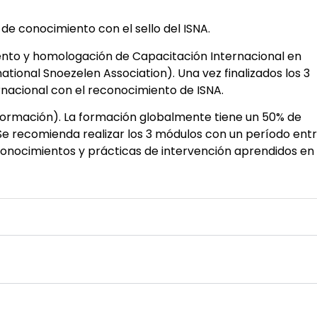
de conocimiento con el sello del ISNA.
nto y homologación de Capacitación Internacional en
national Snoezelen Association). Una vez finalizados los 3
rnacional con el reconocimiento de ISNA.
formación). La formación globalmente tiene un 50% de
Se recomienda realizar los 3 módulos con un período ent
conocimientos y prácticas de intervención aprendidos en