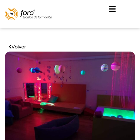
Volver