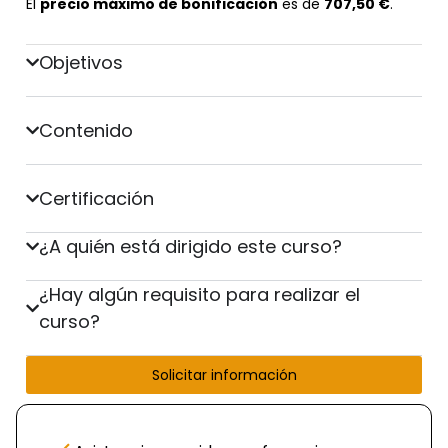
El
precio máximo de bonificación
es de
707,50 €
.
Objetivos
Contenido
Certificación
¿A quién está dirigido este curso?
¿Hay algún requisito para realizar el
curso?
Solicitar información