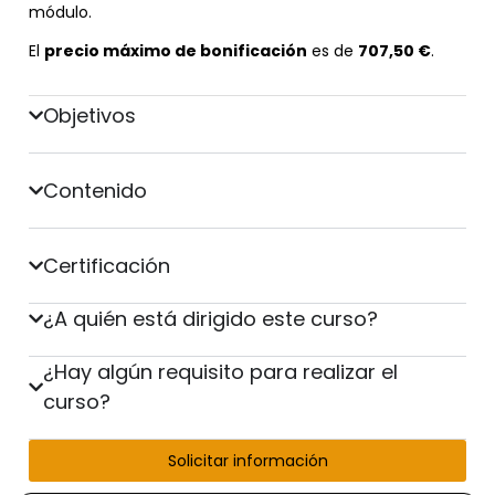
módulo.
El
precio máximo de bonificación
es de
707,50 €
.
Objetivos
Contenido
Certificación
¿A quién está dirigido este curso?
¿Hay algún requisito para realizar el
curso?
Solicitar información