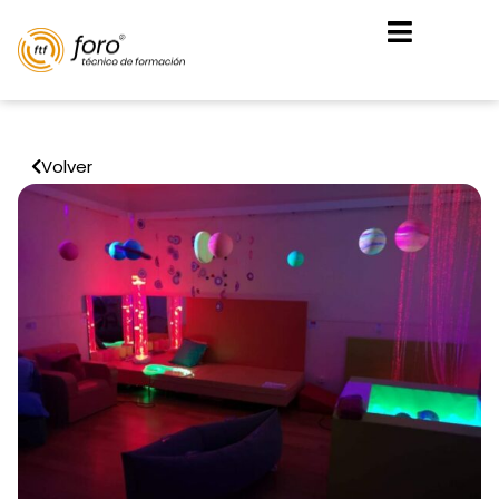
Volver