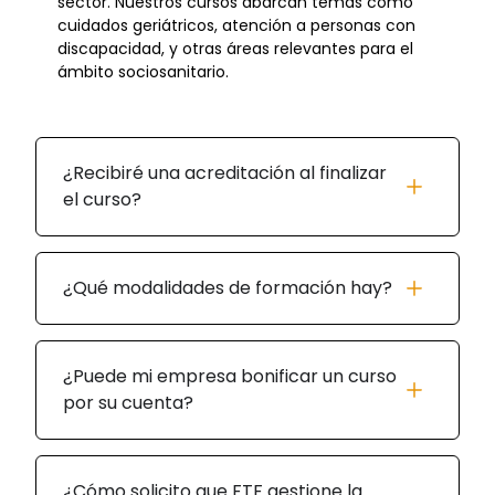
sector. Nuestros cursos abarcan temas como
cuidados geriátricos, atención a personas con
discapacidad, y otras áreas relevantes para el
ámbito sociosanitario.
¿Recibiré una acreditación al finalizar
el curso?
¿Qué modalidades de formación hay?
¿Puede mi empresa bonificar un curso
por su cuenta?
¿Cómo solicito que FTF gestione la