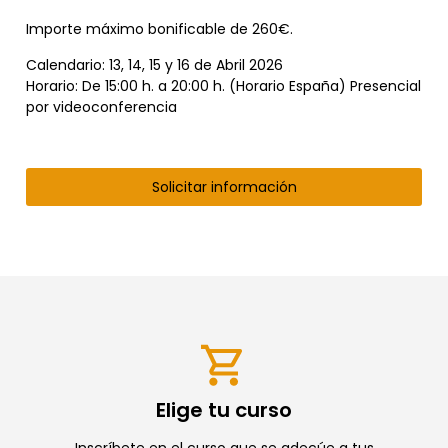
Importe máximo bonificable de 260€
.
Calendario: 13, 14, 15 y 16 de Abril 2026
Horario: De 15:00 h. a 20:00 h. (Horario España) Presencial
por videoconferencia
Solicitar información
Elige tu curso
Inscríbete en el curso que se adecúe a tus