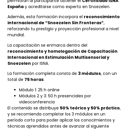
permitirán al participante obtener el
Certificado ISNA
España
y acreditarse como experto en Snoezelen.
Además, esta formación incorpora el
reconocimiento
internacional de “Snoezelen Sin Fronteras”
,
reforzando tu prestigio y proyección profesional a nivel
mundial.
La capacitación se enmarca dentro del
reconocimiento y homologación de Capacitación
Internacional en Estimulación Multisensorial y
Snoezelen
por ISNA.
La formación completa consta de
3 módulos
, con un
total de
75 horas
:
Módulo 1: 25 h online
Módulos 2 y 3: 50 h presenciales por
videoconferencia
El contenido se distribuye
50% teórico y 50% práctico
,
y se recomienda completar los 3 módulos en un
período corto para poder aplicar los conocimientos y
técnicas aprendidos antes de avanzar al siguiente