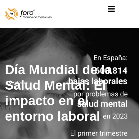
Día Mundial de la
Salud Mental: El
Retornar
impacto en el
entorno laboral