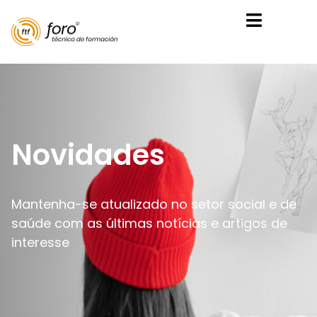
Novidades
Mantenha-se atualizado no setor social e de
saúde com as últimas notícias e artigos de
interesse