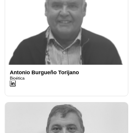
Antonio Burgueño Torijano
Bioética