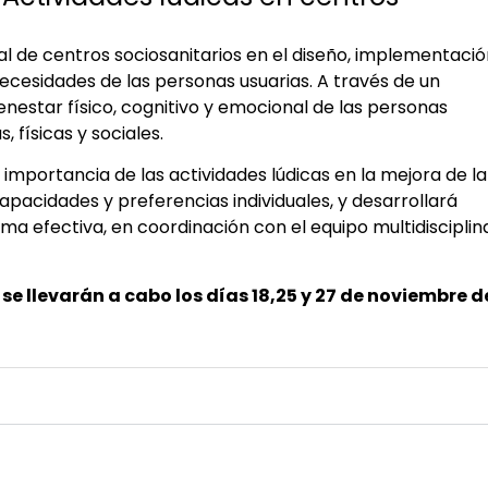
l de centros sociosanitarios en el diseño, implementació
ecesidades de las personas usuarias. A través de un
nestar físico, cognitivo y emocional de las personas
 físicas y sociales.
mportancia de las actividades lúdicas en la mejora de la
apacidades y preferencias individuales, y desarrollará
ma efectiva, en coordinación con el equipo multidisciplina
se llevarán a cabo los días 18,25 y 27 de noviembre d