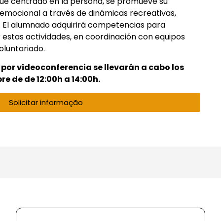
que centrado en la persona, se promueve su
y emocional a través de dinámicas recreativas,
es. El alumnado adquirirá competencias para
r estas actividades, en coordinación con equipos
voluntariado.
 por videoconferencia se llevarán a cabo los
re de de 12:00h a 14:00h.
Solicitar informação