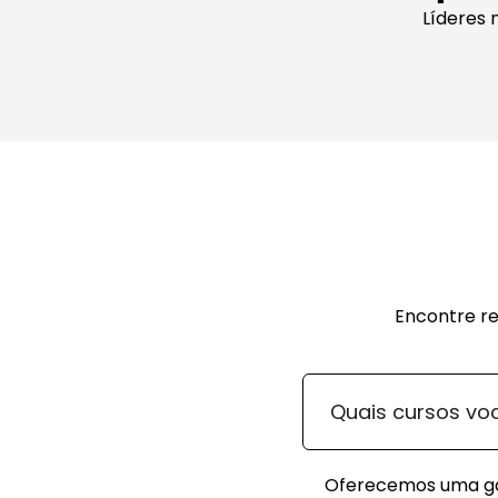
Líderes 
Encontre re
Quais cursos vo
Oferecemos uma gam