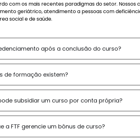
do com os mais recentes paradigmas do setor. Nossos
ento geriátrico, atendimento a pessoas com deficiência
rea social e de saúde.
edenciamento após a conclusão do curso?
s de formação existem?
ode subsidiar um curso por conta própria?
ue a FTF gerencie um bônus de curso?