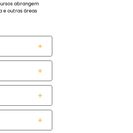
 cursos abrangem
 e outras áreas