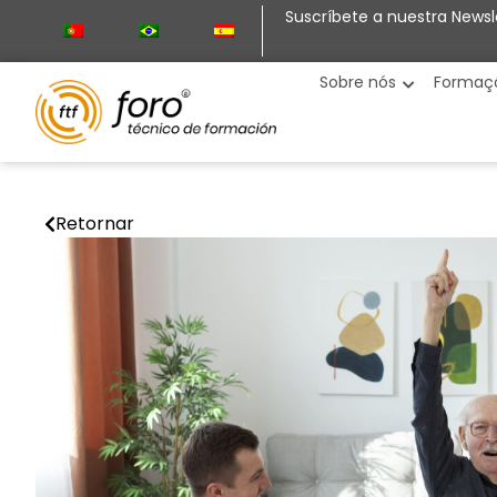
Suscríbete a nuestra Newsl
Sobre nós
Formaç
Retornar