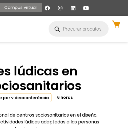
Campus virtual
es lúdicas en
ociosanitarios
6 horas
e por videoconferência
nal de centros sociosanitarios en el diseño,
actividades lúdicas adaptadas a las personas