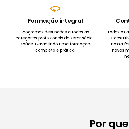
Formação integral
Con
Programas destinados a todas as
Todos os a
categorias profissionais do setor sócio-
Consulti
saúde. Garantindo uma formação
nossa fo
completa e prática.
novas m
ne
Por que