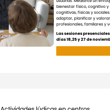
usuarias. Mediante un enfo
bienestar físico, cognitivo 
cognitivas, físicas y social
adaptar, planificar y valora
profesionales, familiares y 
Las sesiones presenciales
días 18,25 y 27 de noviemb
Actividades lúdicas en centros