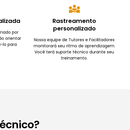
alizada
Rastreamento
personalizado
rmado por
ão orientar
Nossa equipe de Tutores e Facilitadores
-lo para
monitorará seu ritmo de aprendizagem.
Você terá suporte técnico durante seu
treinamento.
Técnico?