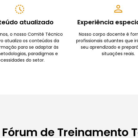
teúdo atualizado
Experiência especi
nos, o nosso Comité Técnico
Nosso corpo docente é fo
vo atualiza os conteúdos da
profissionais atuantes que ir
rmação para se adaptar às
seu aprendizado e prepará
etodologias, paradigmas e
situações reais.
cessidades do setor.
 Fórum de Treinamento 