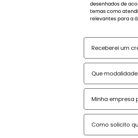
desenhados de acor
temas como atendim
relevantes para a á
Receberei um cr
Que modalidade
Minha empresa p
Como solicito q