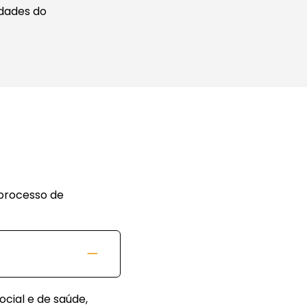
idades do
 processo de
cial e de saúde,