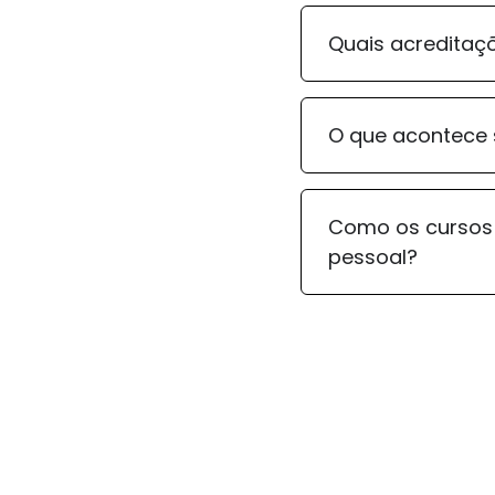
Quais acreditaçõ
O que acontece 
Como os cursos 
pessoal?