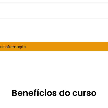
itar informação
Benefícios do curso