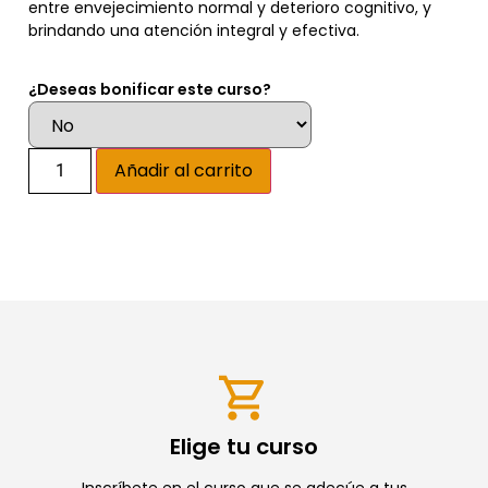
entre envejecimiento normal y deterioro cognitivo, y
brindando una atención integral y efectiva.
¿Deseas bonificar este curso?
Alternative:
Añadir al carrito
Elige tu curso
Inscríbete en el curso que se adecúe a tus