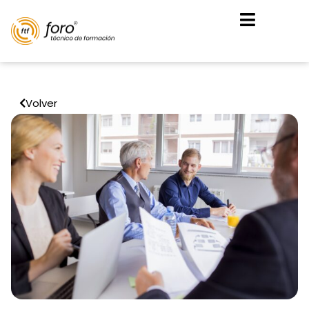
Volver