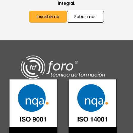
integral.
Inscribirme
Saber más