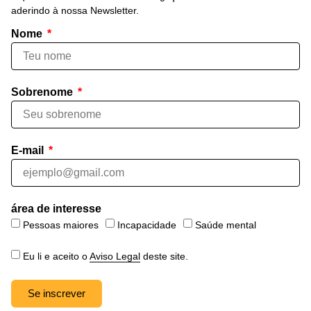
aderindo à nossa Newsletter.
Nome
Sobrenome
E-mail
área de interesse
Pessoas maiores
Incapacidade
Saúde mental
Eu li e aceito o
Aviso Legal
deste site.
Se inscrever