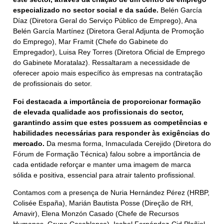
especializado no sector social e da saúde.
Belén García
Díaz (Diretora Geral do Serviço Público de Emprego), Ana
Belén García Martínez (Diretora Geral Adjunta de Promoção
do Emprego), Mar Framit (Chefe do Gabinete do
Empregador), Luisa Rey Torres (Diretora Oficial de Emprego
do Gabinete Moratalaz). Ressaltaram a necessidade de
oferecer apoio mais específico às empresas na contratação
de profissionais do setor.
Foi destacada a importância de proporcionar formação
de elevada qualidade aos profissionais do sector,
garantindo assim que estes possuem as competências e
habilidades necessárias para responder às exigências do
mercado.
Da mesma forma, Inmaculada Cerejido (Diretora do
Fórum de Formação Técnica) falou sobre a importância de
cada entidade reforçar e manter uma imagem de marca
sólida e positiva, essencial para atrair talento profissional.
Contamos com a presença de Nuria Hernández Pérez (HRBP,
Colisée España), Marián Bautista Posse (Direção de RH,
Amavir), Elena Monzón Casado (Chefe de Recursos