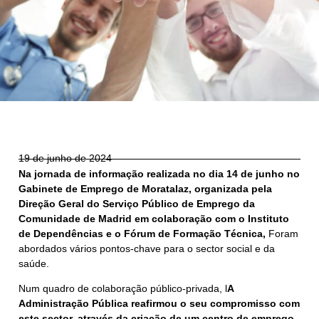
19 de junho de 2024
Na jornada de informação realizada no dia 14 de junho no
Gabinete de Emprego de Moratalaz, organizada pela
Direção Geral do Serviço Público de Emprego da
Comunidade de Madrid em colaboração com o Instituto
de Dependências e o Fórum de Formação Técnica,
Foram
abordados vários pontos-chave para o sector social e da
saúde.
Num quadro de colaboração público-privada, l
A
Administração Pública reafirmou o seu compromisso com
este sector, através da criação de um centro de emprego