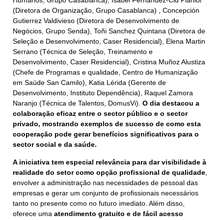
Humanos, Grupo Casablanca), Isabel Fernández-Cid Plañiol
(Diretora de Organização, Grupo Casablanca) , Concepción
Gutierrez Valdivieso (Diretora de Desenvolvimento de
Negócios, Grupo Senda), Toñi Sanchez Quintana (Diretora de
Seleção e Desenvolvimento, Caser Residencial), Elena Martin
Serrano (Técnica de Seleção, Treinamento e
Desenvolvimento, Caser Residencial), Cristina Muñoz Alustiza
(Chefe de Programas e qualidade, Centro de Humanização
em Saúde San Camilo), Katia Lérida (Gerente de
Desenvolvimento, Instituto Dependência), Raquel Zamora
Naranjo (Técnica de Talentos, DomusVi).
O dia destacou a
colaboração eficaz entre o sector público e o sector
privado, mostrando exemplos de sucesso de como esta
cooperação pode gerar benefícios significativos para o
sector social e da saúde.
A iniciativa tem especial relevância para dar visibilidade à
realidade do setor como opção profissional de qualidade
,
envolver a administração nas necessidades de pessoal das
empresas e gerar um conjunto de profissionais necessários
tanto no presente como no futuro imediato. Além disso,
oferece uma
atendimento gratuito e de fácil acesso