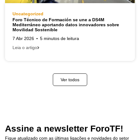
Uncategorized
Foro Técnico de Formación se une a DS4M
Mediterráneo aportando datos innovadores sobre
Movilidad Sostenible
7 Abr 2026
5 minutos de leitura
Leia o artigo
Ver todos
Assine a newsletter ForoTF!
Fique atualizado com as últimas ligações e novidades do setor