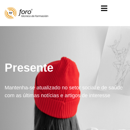
Presente
Mantenha-se atualizado no setor social e de saúde
com as últimas notícias e artigos de interesse