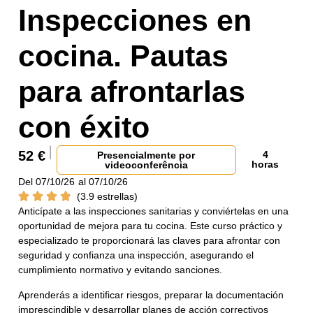
Inspecciones en
cocina. Pautas
para afrontarlas
con éxito
52
€
4
Presencialmente por
horas
videoconferência
Del 07/10/26
al 07/10/26
(3.9 estrellas)
Anticípate a las inspecciones sanitarias y conviértelas en una
oportunidad de mejora para tu cocina. Este curso práctico y
especializado te proporcionará las claves para afrontar con
seguridad y confianza una inspección, asegurando el
cumplimiento normativo y evitando sanciones.
Aprenderás a identificar riesgos, preparar la documentación
imprescindible y desarrollar planes de acción correctivos