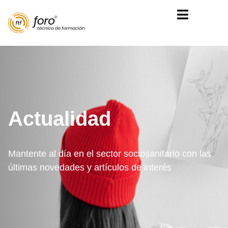
Actualidad
Mantente al día en el sector sociosanitario con las
últimas novedades y artículos de interés