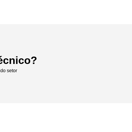
écnico?
do setor