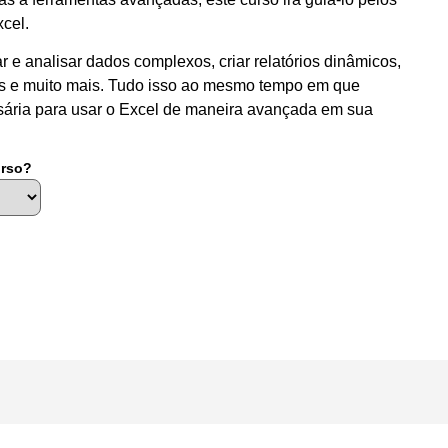
cel.
e analisar dados complexos, criar relatórios dinâmicos,
os e muito mais. Tudo isso ao mesmo tempo em que
sária para usar o Excel de maneira avançada em sua
urso?
ve: