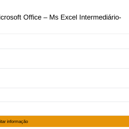
crosoft Office – Ms Excel Intermediário-
itar informação