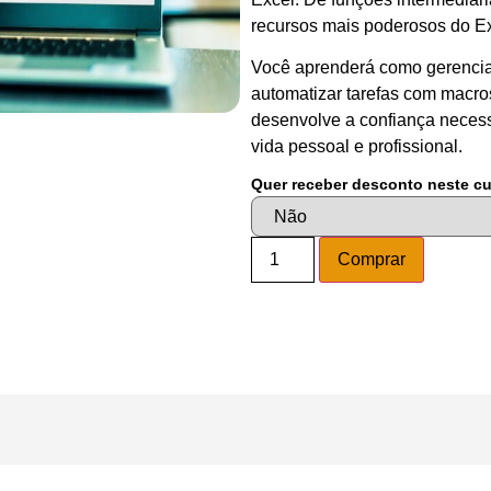
recursos mais poderosos do Ex
Você aprenderá como gerenciar 
automatizar tarefas com macr
desenvolve a confiança neces
vida pessoal e profissional.
Quer receber desconto neste c
Alternati
Comprar