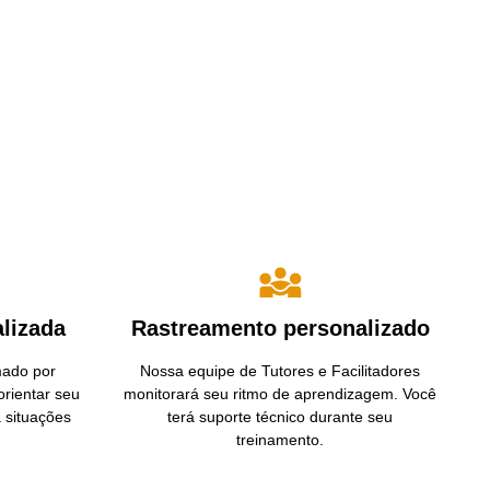
alizada
Rastreamento personalizado
mado por
Nossa equipe de Tutores e Facilitadores
orientar seu
monitorará seu ritmo de aprendizagem. Você
 situações
terá suporte técnico durante seu
treinamento.