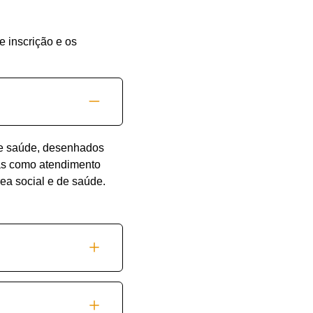
 inscrição e os
de saúde, desenhados
as como atendimento
rea social e de saúde.