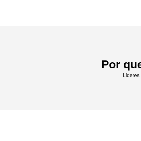
Por qu
Líderes