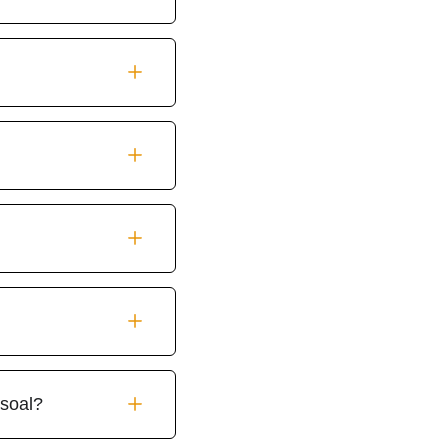
soal?