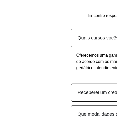
Encontre respo
Quais cursos você
Oferecemos uma gama 
de acordo com os mai
geriátrico, atendimen
Receberei um cred
Que modalidades 