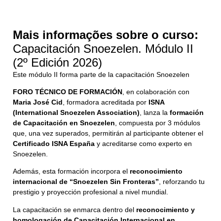
Mais informações sobre o curso:
Capacitación Snoezelen. Módulo II
(2º Edición 2026)
Este módulo II forma parte de la capacitación Snoezelen
FORO TÉCNICO DE FORMACIÓN
, en colaboración con
Maria José Cid
, formadora acreditada por
ISNA
(International Snoezelen Association)
, lanza la
formación
de Capacitación en Snoezelen
, compuesta por 3 módulos
que, una vez superados, permitirán al participante obtener el
Certificado ISNA España
y acreditarse como experto en
Snoezelen.
Además, esta formación incorpora el
reconocimiento
internacional de “Snoezelen Sin Fronteras”
, reforzando tu
prestigio y proyección profesional a nivel mundial.
La capacitación se enmarca dentro del
reconocimiento y
homologación de Capacitación Internacional en