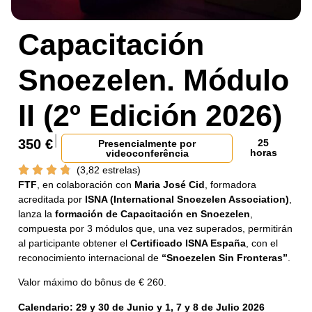
Capacitación
Snoezelen. Módulo
II (2º Edición 2026)
350
€
25
Presencialmente por
horas
videoconferência
(3,82 estrelas)
FTF
, en colaboración con
Maria José Cid
, formadora
acreditada por
ISNA (International Snoezelen Association)
,
lanza la
formación de Capacitación en Snoezelen
,
compuesta por 3 módulos que, una vez superados, permitirán
al participante obtener el
Certificado ISNA España
, con el
reconocimiento internacional de
“Snoezelen Sin Fronteras”
.
Valor máximo do bônus de € 260
.
Calendario: 29 y 30 de Junio y 1, 7 y 8 de Julio 2026