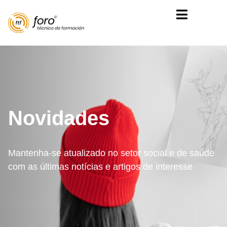
Novidades
Mantenha-se atualizado no setor social e de saúde
com as últimas notícias e artigos de interesse