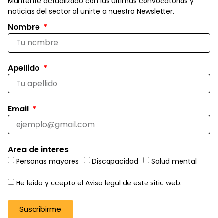
Mantente actualizado con las últimas convocatorias y
noticias del sector al unirte a nuestro Newsletter.
Nombre
Apellido
Email
Area de interes
Personas mayores
Discapacidad
Salud mental
He leido y acepto el
Aviso legal
de este sitio web.
Suscribirme