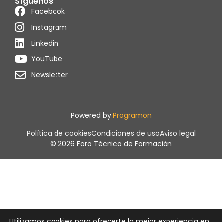
Síguenos
Facebook
Instagram
Linkedin
YouTube
Newsletter
Powered by
Programon
Política de cookies
Condiciones de uso
Aviso legal
© 2026 Foro Técnico de Formación
Utilizamos cookies para ofrecerte la mejor experiencia en