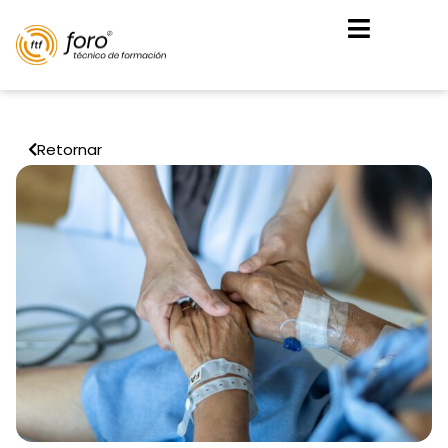
Retornar