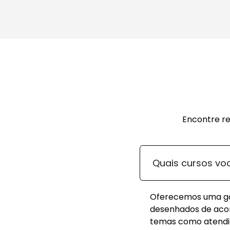
Encontre re
Quais cursos vo
Oferecemos uma gam
desenhados de acor
temas como atendim