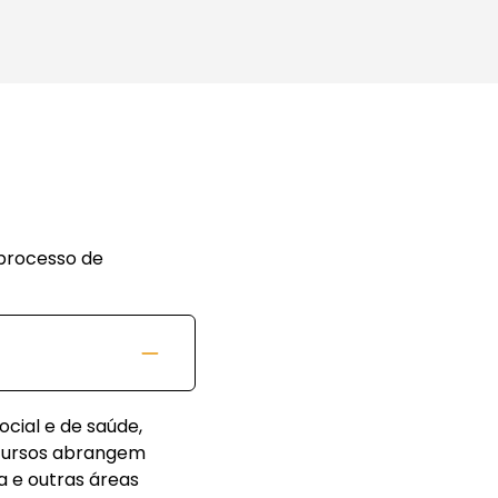
 processo de
cial e de saúde,
 cursos abrangem
 e outras áreas