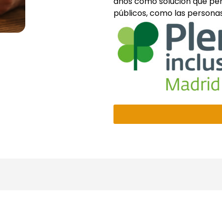
años como solución que permi
públicos, como las personas