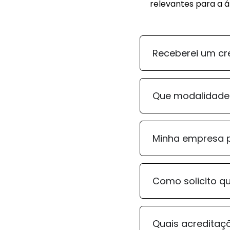
relevantes para a á
Receberei um cr
Que modalidade
Minha empresa p
Como solicito q
Quais acreditaçõ