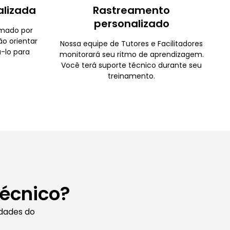
alizada
Rastreamento
personalizado
rmado por
ão orientar
Nossa equipe de Tutores e Facilitadores
-lo para
monitorará seu ritmo de aprendizagem.
Você terá suporte técnico durante seu
treinamento.
Técnico?
idades do