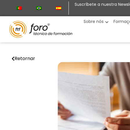
Suscríbete a nuestra Newsl
Sobre nós
Formaç
Retornar