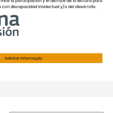
te la participación y el disfrute de la lectura para
 con discapacidad intelectual y/o del desarrollo.
Solicitar informação