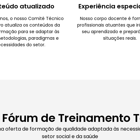
teúdo atualizado
Experiência especi
nos, o nosso Comité Técnico
Nosso corpo docente é fo
vo atualiza os conteúdos da
profissionais atuantes que ir
rmação para se adaptar às
seu aprendizado e prepará
etodologias, paradigmas e
situações reais.
cessidades do setor.
 Fórum de Treinamento 
na oferta de formação de qualidade adaptada às necess
setor social e da saúde