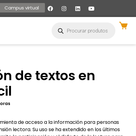
Campus virtual
ón de textos en
il
horas
ramienta de acceso a la información para personas
sión lectora. Su uso se ha extendido en los últimos