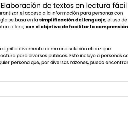
Elaboración de textos en lectura fácil
garantizar el acceso a la información para personas con
gía se basa en la
simplificación del lenguaje
, el uso de
ctura clara,
con el objetivo de facilitar la comprensión
do significativamente como una solución eficaz que
 lectura para diversos públicos. Esto incluye a personas c
quier persona que, por diversas razones, pueda encontra