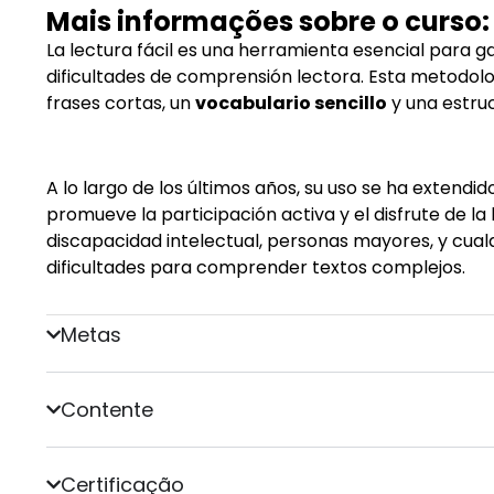
Mais informações sobre o curso:
La lectura fácil es una herramienta esencial para 
dificultades de comprensión lectora. Esta metodolo
frases cortas, un
vocabulario sencillo
y una estru
A lo largo de los últimos años, su uso se ha extendi
promueve la participación activa y el disfrute de la
discapacidad intelectual, personas mayores, y cual
dificultades para comprender textos complejos.
Metas
Contente
Certificação