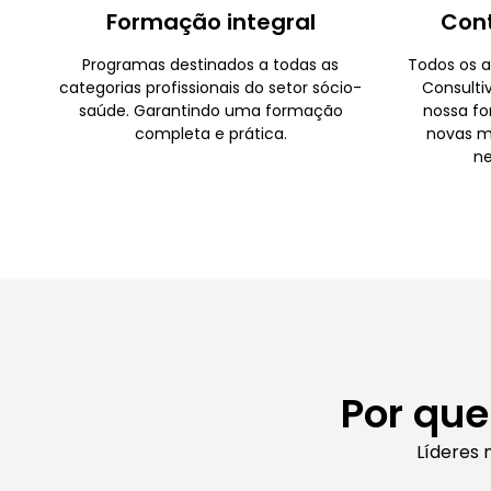
Formação integral
Con
Programas destinados a todas as
Todos os a
categorias profissionais do setor sócio-
Consulti
saúde. Garantindo uma formação
nossa fo
completa e prática.
novas m
ne
Por que
Líderes 