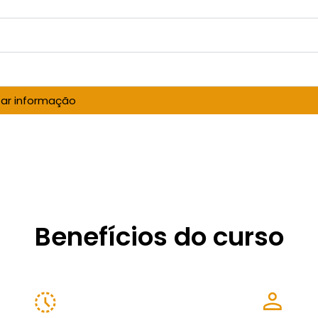
itar informação
Benefícios do curso