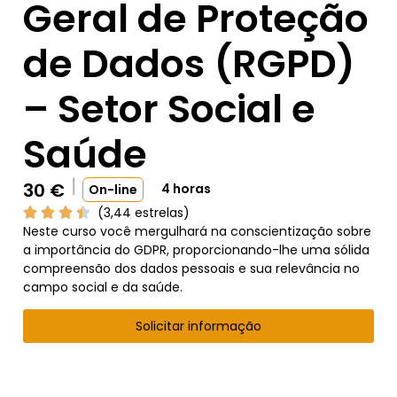
Geral de Proteção
de Dados (RGPD)
– Setor Social e
Saúde
30
€
4 horas
On-line
(3,44 estrelas)
Neste curso você mergulhará na conscientização sobre
a importância do GDPR, proporcionando-lhe uma sólida
compreensão dos dados pessoais e sua relevância no
campo social e da saúde.
Solicitar informação