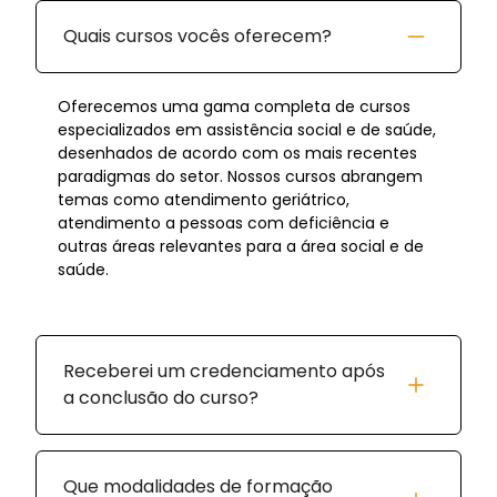
Quais cursos vocês oferecem?
Oferecemos uma gama completa de cursos
especializados em assistência social e de saúde,
desenhados de acordo com os mais recentes
paradigmas do setor. Nossos cursos abrangem
temas como atendimento geriátrico,
atendimento a pessoas com deficiência e
outras áreas relevantes para a área social e de
saúde.
Receberei um credenciamento após
a conclusão do curso?
Que modalidades de formação