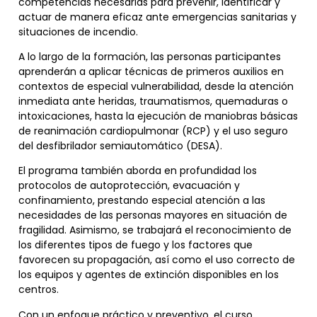
competencias necesarias para prevenir, identificar y
actuar de manera eficaz ante emergencias sanitarias y
situaciones de incendio.
A lo largo de la formación, las personas participantes
aprenderán a aplicar técnicas de primeros auxilios en
contextos de especial vulnerabilidad, desde la atención
inmediata ante heridas, traumatismos, quemaduras o
intoxicaciones, hasta la ejecución de maniobras básicas
de reanimación cardiopulmonar (RCP) y el uso seguro
del desfibrilador semiautomático (DESA).
El programa también aborda en profundidad los
protocolos de autoprotección, evacuación y
confinamiento, prestando especial atención a las
necesidades de las personas mayores en situación de
fragilidad. Asimismo, se trabajará el reconocimiento de
los diferentes tipos de fuego y los factores que
favorecen su propagación, así como el uso correcto de
los equipos y agentes de extinción disponibles en los
centros.
Con un enfoque práctico y preventivo, el curso