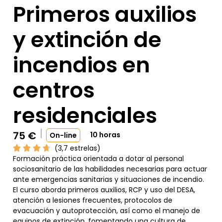
Primeros auxilios
y extinción de
incendios en
centros
residenciales
75
€
10 horas
On-line
(3,7 estrelas)
Formación práctica orientada a dotar al personal
sociosanitario de las habilidades necesarias para actuar
ante emergencias sanitarias y situaciones de incendio.
El curso aborda primeros auxilios, RCP y uso del DESA,
atención a lesiones frecuentes, protocolos de
evacuación y autoprotección, así como el manejo de
equipos de extinción, fomentando una cultura de