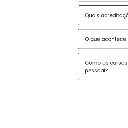
Quais acreditaçõ
O que acontece 
Como os cursos 
pessoal?