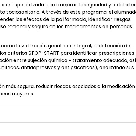
ión especializada para mejorar la seguridad y calidad en
o sociosanitario. A través de este programa, el alumnad
der los efectos de la polifarmacia, identificar riesgos
 uso racional y seguro de los medicamentos en personas
omo la valoración geriátrica integral, la detección del
los criterios STOP-START para identificar prescripciones
iación entre sujeción química y tratamiento adecuado, as
íticos, antidepresivos y antipsicóticos), analizando sus
n más segura, reducir riesgos asociados a la medicación
rsonas mayores.