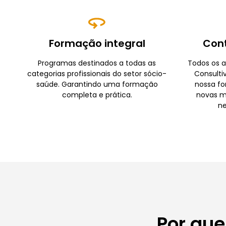
Formação integral
Con
Programas destinados a todas as
Todos os a
categorias profissionais do setor sócio-
Consulti
saúde. Garantindo uma formação
nossa fo
completa e prática.
novas m
ne
Por que