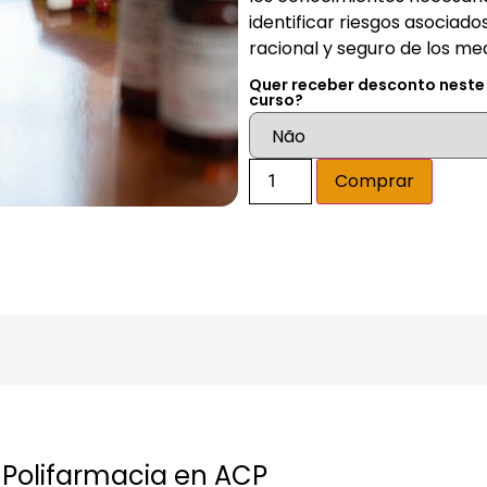
identificar riesgos asociado
racional y seguro de los m
Quer receber desconto neste
curso?
Altern
Comprar
Polifarmacia en ACP