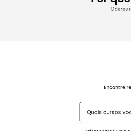
Líderes 
Encontre re
Quais cursos vo