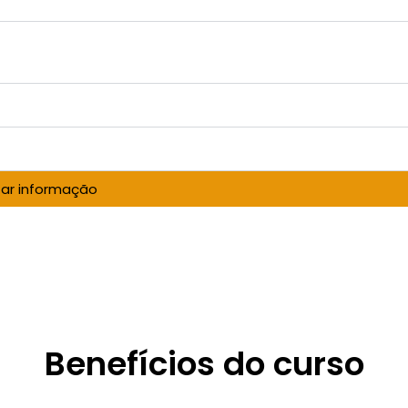
itar informação
Benefícios do curso