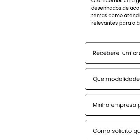
Oferecemos uma gam
desenhados de acor
temas como atendim
relevantes para a á
Receberei um cr
Que modalidade
Minha empresa p
Como solicito q