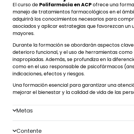
El curso de
Polifarmacia en ACP
ofrece una formac
manejo de tratamientos farmacológicos en el ámbit
adquirirá los conocimientos necesarios para compren
asociados y aplicar estrategias que favorezcan un
mayores.
Durante la formación se abordarán aspectos clave c
deterioro funcional, y el uso de herramientas como 
inapropiadas. Además, se profundiza en la diferenc
como en el uso responsable de psicofármacos (ansiol
indicaciones, efectos y riesgos.
Una formación esencial para garantizar una atenció
mejorar el bienestar y la calidad de vida de las pe
Metas
Contente