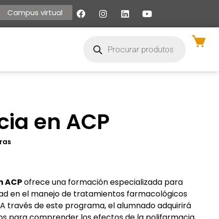
Campus virtual
cia en ACP
ras
n ACP
ofrece una formación especializada para
idad en el manejo de tratamientos farmacológicos
. A través de este programa, el alumnado adquirirá
os para comprender los efectos de la polifarmacia,