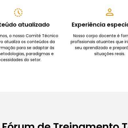
teúdo atualizado
Experiência especi
nos, o nosso Comité Técnico
Nosso corpo docente é fo
vo atualiza os conteúdos da
profissionais atuantes que ir
rmação para se adaptar às
seu aprendizado e prepará
etodologias, paradigmas e
situações reais.
cessidades do setor.
 Fórum de Treinamento 