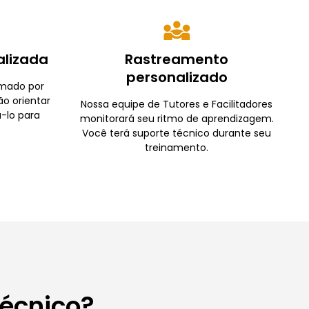
alizada
Rastreamento
personalizado
rmado por
ão orientar
Nossa equipe de Tutores e Facilitadores
-lo para
monitorará seu ritmo de aprendizagem.
Você terá suporte técnico durante seu
treinamento.
Técnico?