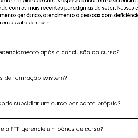
a completa de cursos especializados em assistência so
do com os mais recentes paradigmas do setor. Nossos
ento geriátrico, atendimento a pessoas com deficiência
rea social e de saúde.
edenciamento após a conclusão do curso?
s de formação existem?
ode subsidiar um curso por conta própria?
ue a FTF gerencie um bônus de curso?