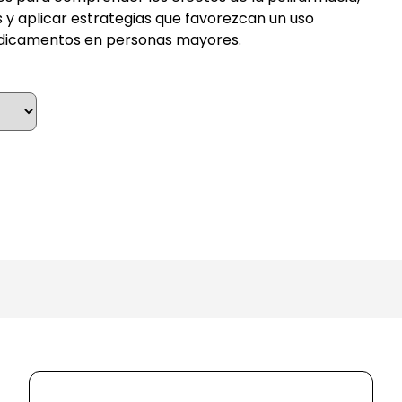
s y aplicar estrategias que favorezcan un uso
edicamentos en personas mayores.
ative: