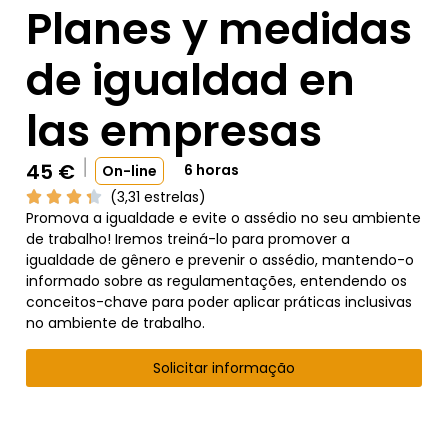
Planes y medidas
de igualdad en
las empresas
45
€
6 horas
On-line
(3,31 estrelas)
Promova a igualdade e evite o assédio no seu ambiente
de trabalho! Iremos treiná-lo para promover a
igualdade de gênero e prevenir o assédio, mantendo-o
informado sobre as regulamentações, entendendo os
conceitos-chave para poder aplicar práticas inclusivas
no ambiente de trabalho.
Solicitar informação