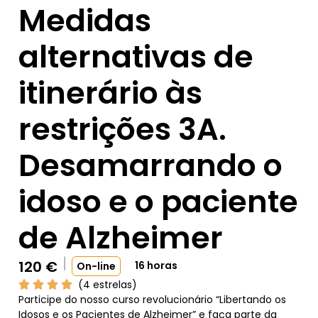
Medidas
alternativas de
itinerário às
restrições 3A.
Desamarrando o
idoso e o paciente
de Alzheimer
120
€
16 horas
On-line
(4 estrelas)
Participe do nosso curso revolucionário “Libertando os
Idosos e os Pacientes de Alzheimer” e faça parte da