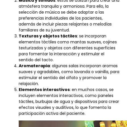
Música y sonidos
: estos se utilizan para crear una
atmósfera tranquila y armoniosa. Para ello, la
selección de música se debe adaptar a las
preferencias individuales de los pacientes,
además de incluir piezas relajantes o melodías
familiares de su juventud.
Texturas y objetos táctiles
: se incorporan
elementos táctiles como mantas suaves, cojines
texturizados y objetos con diferentes superficies
para fomentar la interacción y estimular el
sentido del tacto.
Aromaterapia
: algunas salas incorporan aromas
suaves y agradables, como lavanda o vainilla, para
estimular el sentido del olfato y promover la
relajación.
Elementos interactivos
: en muchos casos, se
incluyen elementos interactivos, como paneles
táctiles, burbujas de agua y dispositivos para crear
efectos visuales y auditivos, lo que fomenta la
participación activa del paciente.