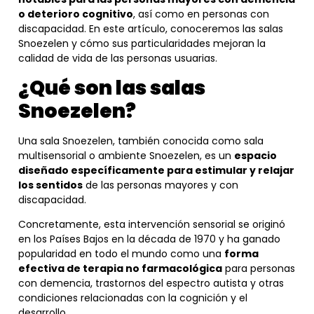
o deterioro cognitivo
, así como en personas con
discapacidad. En este artículo, conoceremos las salas
Snoezelen y cómo sus particularidades mejoran la
calidad de vida de las personas usuarias.
¿
Qué son las salas
Snoezelen?
Una sala Snoezelen, también conocida como sala
multisensorial o ambiente Snoezelen, es un
espacio
diseñado específicamente para estimular y relajar
los sentidos
de las personas mayores y con
discapacidad.
Concretamente, esta intervención sensorial se originó
en los Países Bajos en la década de 1970 y ha ganado
popularidad en todo el mundo como una
forma
efectiva de terapia no farmacológica
para personas
con demencia, trastornos del espectro autista y otras
condiciones relacionadas con la cognición y el
desarrollo.