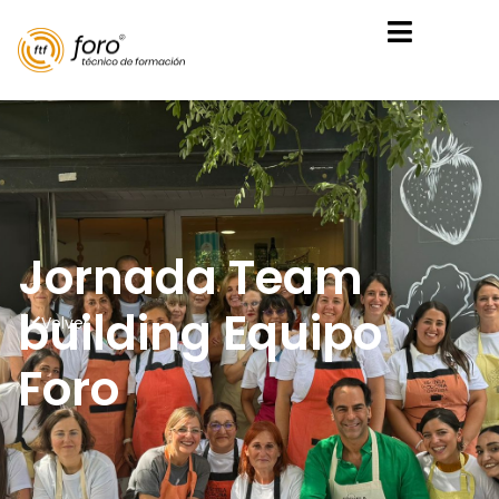
Jornada Team
building Equipo
Volver
Foro