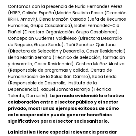
Contamos con la presencia de Nuria Hernández Pérez
(HRBP, Colisée España),Marián Bautista Posse (Dirección
RRHH, Amavir), Elena Monzón Casado (Jefa de Recursos
Humanos, Grupo Casablanca), Isabel Fernández-Cid
Plañiol (Directora Organización, Grupo Casablanca),
Concepción Gutierrez Valdivieso (Directora Desarrollo
de Negocio, Grupo Senda), Toñi Sanchez Quintana
(Directora de Selección y Desarrollo, Caser Residencial),
Elena Martin Serrano (Técnico de Selección, formación
y desarrollo, Caser Residencial), Cristina Muñoz Alustiza
(Responsable de programas y calidad, Centro de
Humanización de la Salud San Camilo), Katia Lérida
(Responsable de Desarrollo, Instituto de la
Dependencia), Raquel Zamora Naranjo (Técnica
Talento, DomusVi).
La jornada evidenció la efectiva
colaboración entre el sector público y el sector
privado, mostrando ejemplos exitosos de cómo
esta cooperación puede generar beneficios
significativos para el sector sociosanitario.
La iniciativa tiene especial relevancia para dar