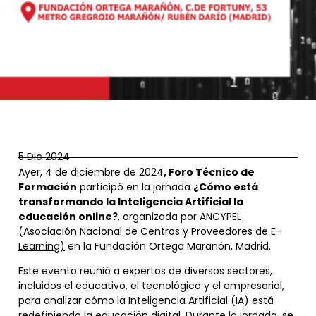
5 Dic 2024
Ayer, 4 de diciembre de 2024
, Foro Técnico de
Formación
participó en la jornada
¿Cómo está
transformando la Inteligencia Artificial la
educación online?
, organizada por
ANCYPEL
(Asociación Nacional de Centros y Proveedores de E-
Learning)
en la Fundación Ortega Marañón, Madrid.
Este evento reunió a expertos de diversos sectores,
incluidos el educativo, el tecnológico y el empresarial,
para analizar cómo la Inteligencia Artificial (IA) está
redefiniendo la educación digital. Durante la jornada, se