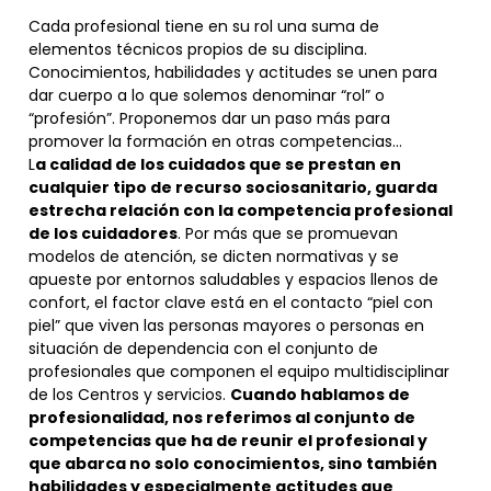
Cada profesional tiene en su rol una suma de
elementos técnicos propios de su disciplina.
Conocimientos, habilidades y actitudes se unen para
dar cuerpo a lo que solemos denominar “rol” o
“profesión”. Proponemos dar un paso más para
promover la formación en otras competencias…
L
a calidad de los cuidados que se prestan en
cualquier tipo de recurso sociosanitario, guarda
estrecha relación con la competencia profesional
de los cuidadores
. Por más que se promuevan
modelos de atención, se dicten normativas y se
apueste por entornos saludables y espacios llenos de
confort, el factor clave está en el contacto “piel con
piel” que viven las personas mayores o personas en
situación de dependencia con el conjunto de
profesionales que componen el equipo multidisciplinar
de los Centros y servicios.
Cuando hablamos de
profesionalidad, nos referimos al conjunto de
competencias que ha de reunir el profesional y
que abarca no solo conocimientos, sino también
habilidades y especialmente actitudes que