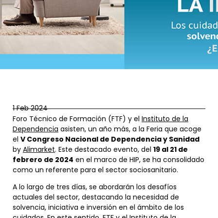
1 Feb 2024
Foro Técnico de Formación (FTF) y el
Instituto de la
Dependencia
asisten, un año más, a la Feria que acoge
el
V Congreso Nacional de Dependencia y Sanidad
by
Alimarket
. Este destacado evento, del
19 al 21 de
febrero de 2024
en el marco de HIP, se ha consolidado
como un referente para el sector sociosanitario.
A lo largo de tres días, se abordarán los desafíos
actuales del sector, destacando la necesidad de
solvencia, iniciativa e inversión en el ámbito de los
cuidados. En este sentido, FTF y el Instituto de la