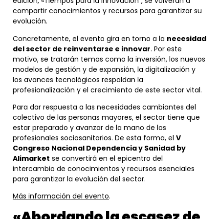
edición, «Tiempos para la innovación”, se volverán a
compartir conocimientos y recursos para garantizar su
evolución.
Concretamente, el evento gira en torno a la
necesidad
del sector de reinventarse e innovar
. Por este
motivo, se tratarán temas como la inversión, los nuevos
modelos de gestión y de expansión, la digitalización y
los avances tecnológicos respaldan la
profesionalización y el crecimiento de este sector vital.
Para dar respuesta a las necesidades cambiantes del
colectivo de las personas mayores, el sector tiene que
estar preparado y avanzar de la mano de los
profesionales sociosanitarios. De esta forma, el
V
Congreso Nacional Dependencia y Sanidad by
Alimarket
se convertirá en el epicentro del
intercambio de conocimientos y recursos esenciales
para garantizar la evolución del sector
.
Más información del evento
.
«Abordando la escasez de