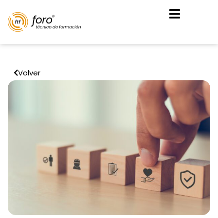
Volver