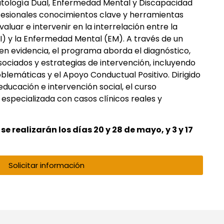
Patología Dual, Enfermedad Mental y Discapacidad
ofesionales conocimientos clave y herramientas
valuar e intervenir en la interrelación entre la
I) y la Enfermedad Mental (EM). A través de un
n evidencia, el programa aborda el diagnóstico,
sociados y estrategias de intervención, incluyendo
lemáticas y el Apoyo Conductual Positivo. Dirigido
 educación e intervención social, el curso
specializada con casos clínicos reales y
se realizarán los días 20 y 28 de mayo, y 3 y 17
h
Solicitar información