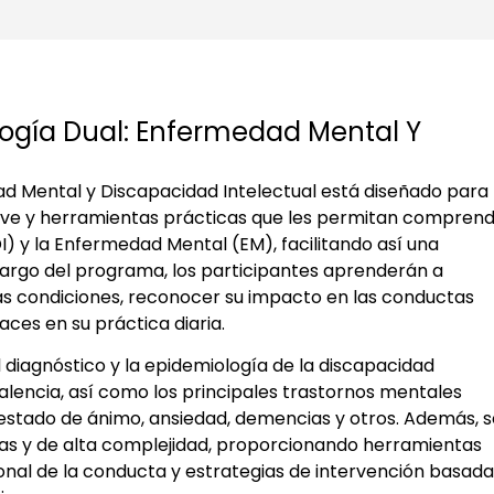
ogía Dual: Enfermedad Mental Y
ad Mental y Discapacidad Intelectual está diseñado para
lave y herramientas prácticas que les permitan compren
DI) y la Enfermedad Mental (EM), facilitando así una
largo del programa, los participantes aprenderán a
bas condiciones, reconocer su impacto en las conductas
aces en su práctica diaria.
diagnóstico y la epidemiología de la discapacidad
valencia, así como los principales trastornos mentales
l estado de ánimo, ansiedad, demencias y otros. Además, 
as y de alta complejidad, proporcionando herramientas
ional de la conducta y estrategias de intervención basad