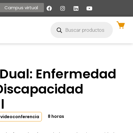
Campus virtual
 Dual: Enfermedad
Discapacidad
l
8 horas
r videoconferencia