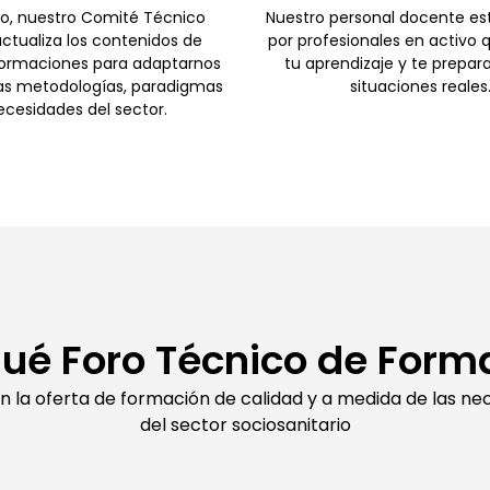
o, nuestro Comité Técnico
Nuestro personal docente e
ctualiza los contenidos de
por profesionales en activo 
formaciones para adaptarnos
tu aprendizaje y te prepar
as metodologías, paradigmas
situaciones reales
ecesidades del sector.
qué Foro Técnico de Form
en la oferta de formación de calidad y a medida de las ne
del sector sociosanitario