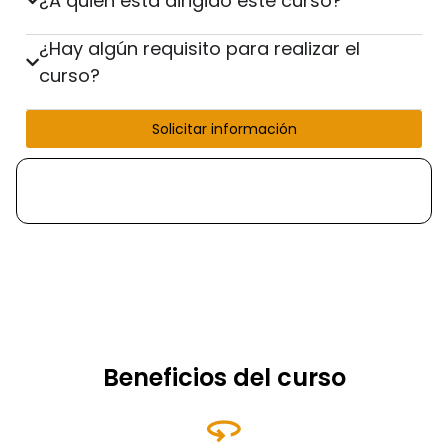
¿A quién está dirigido este curso?
¿Hay algún requisito para realizar el
curso?
Solicitar información
Beneficios del curso