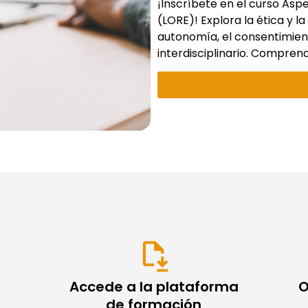
¡Inscríbete en el curso Aspe
(LORE)! Explora la ética y la
autonomía, el consentimien
interdisciplinario. Comprend
Accede a la plataforma
O
de formación