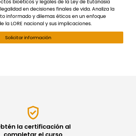
ctos bioéticos y legales de la Ley de Eutanasia
 legalidad en decisiones finales de vida. Analiza la
to informado y dilemas éticos en un enfoque
e la LORE nacional y sus implicaciones.
Solicitar información
btén la certificación al
completar el curso