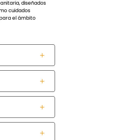
nitaria, diseñados
omo cuidados
 para el ámbito