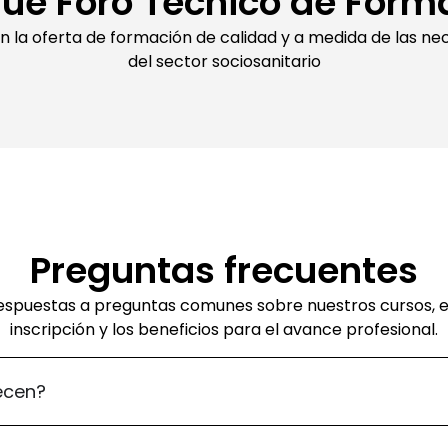
qué Foro Técnico de Form
en la oferta de formación de calidad y a medida de las ne
del sector sociosanitario
Preguntas frecuentes
espuestas a preguntas comunes sobre nuestros cursos, e
inscripción y los beneficios para el avance profesional.
ecen?