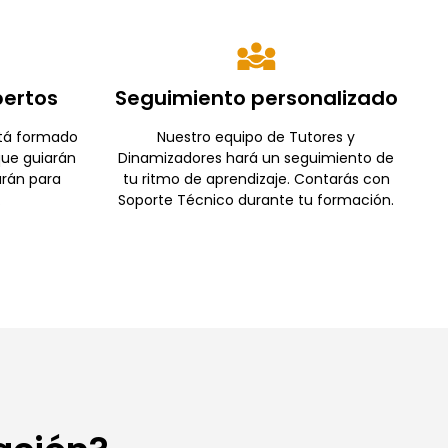
pertos
Seguimiento personalizado
stá formado
Nuestro equipo de Tutores y
que guiarán
Dinamizadores hará un seguimiento de
arán para
tu ritmo de aprendizaje. Contarás con
.
Soporte Técnico durante tu formación.