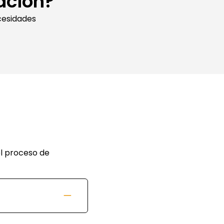
ación?
cesidades
l proceso de