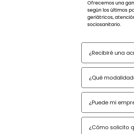
Ofrecemos una gama
según los últimos 
geriátricos, atenci
sociosanitario.
¿Recibiré una acr
¿Qué modalidad
¿Puede mi empre
¿Cómo solicito q