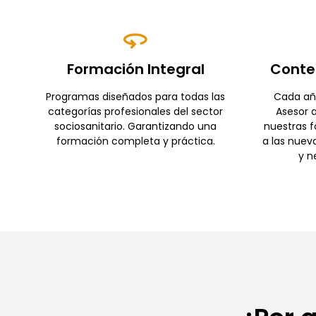
Formación Integral
Conte
Programas diseñados para todas las
Cada añ
categorías profesionales del sector
Asesor a
sociosanitario. Garantizando una
nuestras 
formación completa y práctica.
a las nuev
y n