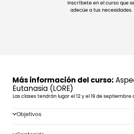
Inscríbete en el curso que s
adecúe a tus necesidades.
Más información del curso:
Aspec
Eutanasia (LORE)
Las clases tendrán lugar el 12 y el 19 de septiembre 
Objetivos