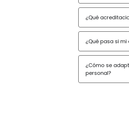
¿Qué acreditacio
¿Qué pasa si mi 
¿Cómo se adapta
personal?