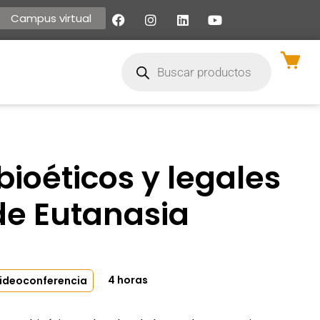
Campus virtual
ioéticos y legales
 de Eutanasia
4 horas
videoconferencia