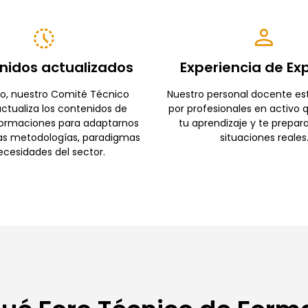
nidos actualizados
Experiencia de Ex
o, nuestro Comité Técnico
Nuestro personal docente e
ctualiza los contenidos de
por profesionales en activo 
formaciones para adaptarnos
tu aprendizaje y te prepar
as metodologías, paradigmas
situaciones reales
ecesidades del sector.