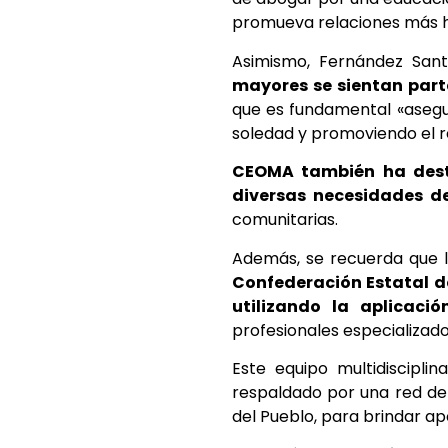
promueva relaciones más 
Asimismo, Fernández Sant
mayores se sientan part
que es fundamental «asegura
soledad y promoviendo el re
CEOMA también ha dest
diversas necesidades d
comunitarias.
Además, se recuerda que 
Confederación Estatal d
utilizando la aplicació
profesionales especializado
Este equipo multidisciplin
respaldado por una red de 
del Pueblo, para brindar ap