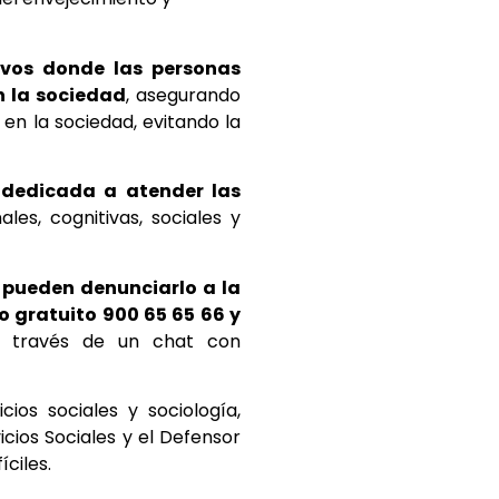
ivos donde las personas
n la sociedad
, asegurando
 en la sociedad, evitando la
dedicada a atender las
les, cognitivas, sociales y
pueden denunciarlo a la
 gratuito 900 65 65 66 y
 través de un chat con
cios sociales y sociología,
cios Sociales y el Defensor
ciles.