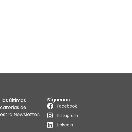
Síguenos
las últimas
Facebook
catorias de
uestra Newsletter.
Instagram
Linkedin