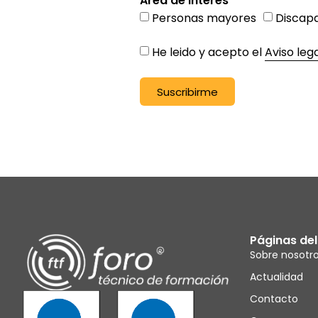
Area de interes
Personas mayores
Discap
He leido y acepto el
Aviso leg
Suscribirme
Alternative:
Páginas del 
Sobre nosotr
Actualidad
Contacto