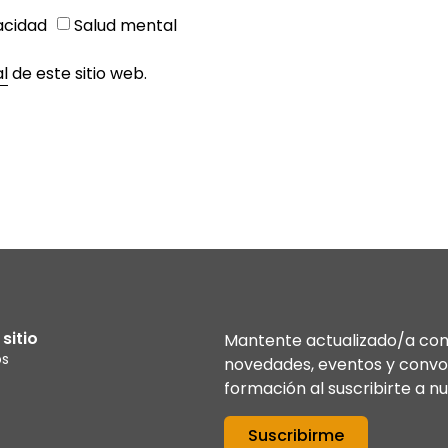
acidad
Salud mental
al
de este sitio web.
sitio
Mantente actualizado/a con 
os
novedades, eventos y convo
formación al suscribirte a n
Suscribirme