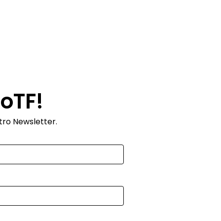
roTF!
tro Newsletter.