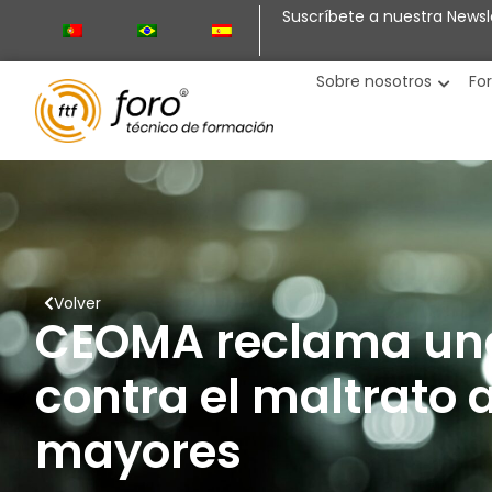
Suscríbete a nuestra Newsl
Sobre nosotros
Fo
Volver
CEOMA reclama una
contra el maltrato 
mayores