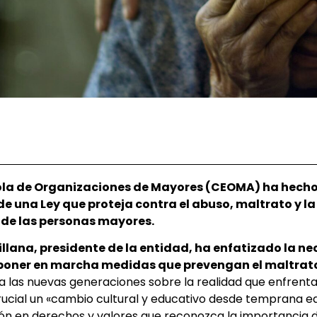
la de Organizaciones de Mayores (CEOMA) ha hecho
e una Ley que proteja contra el abuso, maltrato y la
l de las personas mayores.
illana, presidente de la entidad, ha enfatizado la n
poner en marcha medidas que prevengan el maltrat
r a las nuevas generaciones sobre la realidad que enfre
ucial un «cambio cultural y educativo desde temprana e
n en derechos y valores que reconozca la importancia d