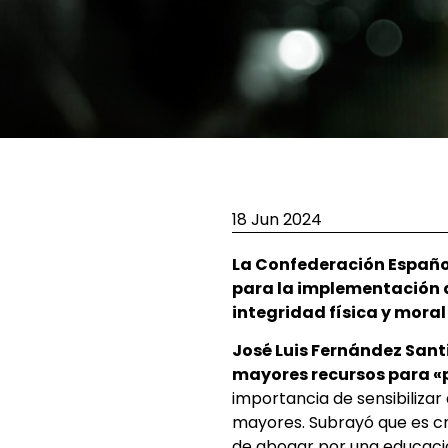
18 Jun 2024
La Confederación Españo
para la implementación d
integridad física y mora
José Luis Fernández Sant
mayores recursos para «
importancia de sensibiliza
mayores. Subrayó que es cr
de abogar por una educació