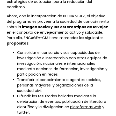
estrategias de actuación para la reducción del
edadismo.
Ahora, con la incorporación de BUENA VEJEZ, el objetivo
del programa es proveer a la sociedad de conocimiento
sobre la
imagen social y los estereotipos de la vejez
en el contexto de envejecimiento activo y saludable.
Para ello, ENCAGEn-CM tiene marcados los siguientes
propósitos
:
Consolidar el consorcio y sus capacidades de
investigación e intercambio con otros equipos de
investigación, nacionales e internacionales
mediante acciones de formación, investigación y
participación en redes.
Transferir el conocimiento a agentes sociales,
personas mayores, y organizaciones de la
sociedad civil.
Difundir los resultados hallados mediante la
celebración de eventos, publicación de literatura
científica y la divulgación en
plataformas web
y
twitter.