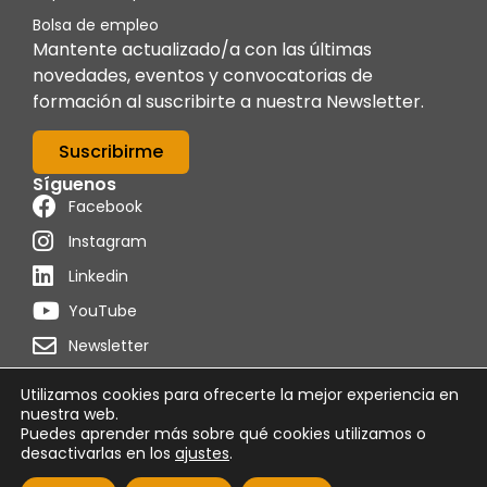
Bolsa de empleo
Mantente actualizado/a con las últimas
novedades, eventos y convocatorias de
formación al suscribirte a nuestra Newsletter.
Suscribirme
Síguenos
Facebook
Instagram
Linkedin
YouTube
Newsletter
Utilizamos cookies para ofrecerte la mejor experiencia en
nuestra web.
Puedes aprender más sobre qué cookies utilizamos o
Powered by
Programon
desactivarlas en los
ajustes
.
Política de cookies
Condiciones de uso
Aviso legal