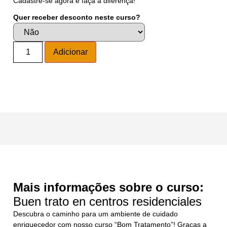
Cadastre-se agora e faça a diferença!
Quer receber desconto neste curso?
Alternative:
Adicionar
Mais informações sobre o curso:
Buen trato en centros residenciales
Descubra o caminho para um ambiente de cuidado
enriquecedor com nosso curso “Bom Tratamento”! Graças a