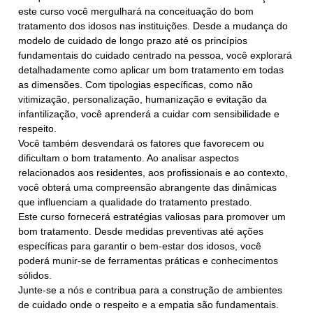
este curso você mergulhará na conceituação do bom
tratamento dos idosos nas instituições. Desde a mudança do
modelo de cuidado de longo prazo até os princípios
fundamentais do cuidado centrado na pessoa, você explorará
detalhadamente como aplicar um bom tratamento em todas
as dimensões. Com tipologias específicas, como não
vitimização, personalização, humanização e evitação da
infantilização, você aprenderá a cuidar com sensibilidade e
respeito.
Você também desvendará os fatores que favorecem ou
dificultam o bom tratamento. Ao analisar aspectos
relacionados aos residentes, aos profissionais e ao contexto,
você obterá uma compreensão abrangente das dinâmicas
que influenciam a qualidade do tratamento prestado.
Este curso fornecerá estratégias valiosas para promover um
bom tratamento. Desde medidas preventivas até ações
específicas para garantir o bem-estar dos idosos, você
poderá munir-se de ferramentas práticas e conhecimentos
sólidos.
Junte-se a nós e contribua para a construção de ambientes
de cuidado onde o respeito e a empatia são fundamentais.