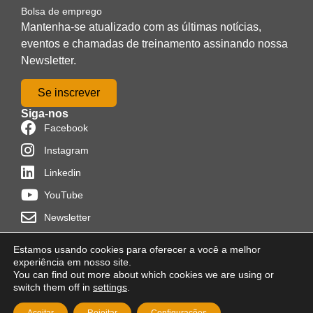
Bolsa de emprego
Mantenha-se atualizado com as últimas notícias,
eventos e chamadas de treinamento assinando nossa
Newsletter.
Se inscrever
Siga-nos
Facebook
Instagram
Linkedin
YouTube
Newsletter
Estamos usando cookies para oferecer a você a melhor
experiência em nosso site.
You can find out more about which cookies we are using or
Distribuído por
Programon
switch them off in
settings
.
Política de cookies
Condições de uso
Aviso Legal