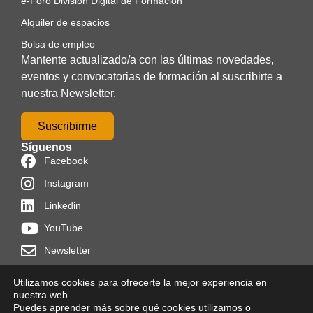
e-Foro División Digital de Formación
Alquiler de espacios
Bolsa de empleo
Mantente actualizado/a con las últimas novedades,
eventos y convocatorias de formación al suscribirte a
nuestra Newsletter.
Suscribirme
Síguenos
Facebook
Instagram
Linkedin
YouTube
Newsletter
Utilizamos cookies para ofrecerte la mejor experiencia en
nuestra web.
Puedes aprender más sobre qué cookies utilizamos o
Powered by
Programon