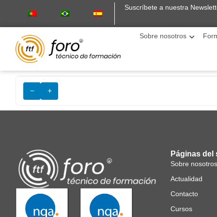
Suscríbete a nuestra Newslett
Sobre nosotros
For
−
+
Páginas del s
Sobre nosotro
Actualidad
Contacto
Cursos