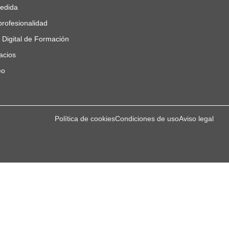
edida
profesionalidad
n Digital de Formación
acios
eo
Política de cookies
Condiciones de uso
Aviso legal