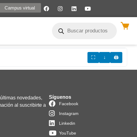
Campus virtual
⛶
↓
🖨
Síguenos
 últimas novedades,
Facebook
ación al suscribirte a
Instagram
Linkedin
YouTube