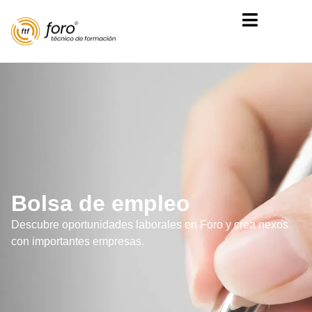
Bolsa de empleo
Descubre oportunidades laborales en Foro y crea nexos
con importantes empresas.