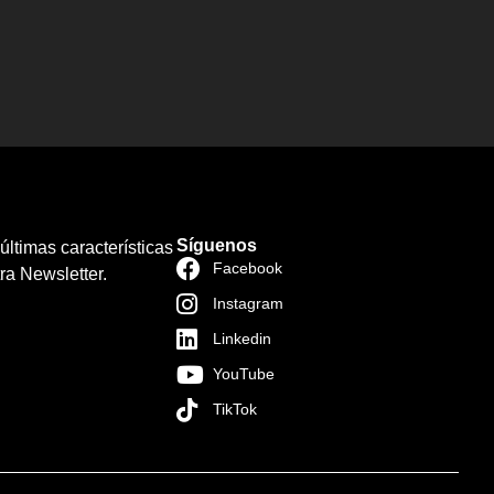
Síguenos
últimas características
Facebook
ra Newsletter.
Instagram
Linkedin
YouTube
TikTok