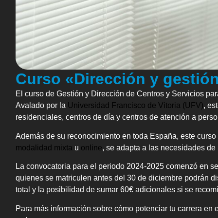
Curso «Dirección y gestión
El curso de Gestión y Dirección de Centros y Servicios pa
Avalado por la
Universidad Francisco de Vitoria (UFV)
, e
residenciales, centros de día y centros de atención a per
Además de su reconocimiento en toda España, este curso ofr
modalidad mixta
u
online
, se adapta a las necesidades de 
La convocatoria para el periodo 2024-2025 comenzó en sept
quienes se matriculen antes del 30 de diciembre podrán d
total y la posibilidad de sumar 60€ adicionales si se recom
Para más información sobre cómo potenciar tu carrera en 