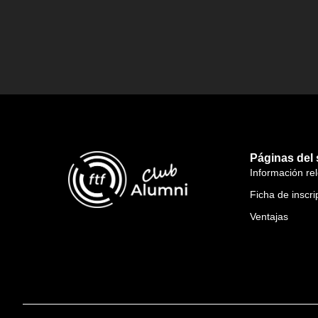
Páginas del s
Información re
Ficha de inscri
Ventajas