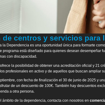
 de centros y servicios para
ra la Dependencia es una oportunidad única para formarte como 
ste programa está diseñado para quienes desean desempeñar fu
sonas con discapacidad.
ece la posibilidad de obtener una acreditación oficial y 21 cré
los profesionales en activo y de aquellos que buscan ampliar su
iembre, con fecha de finalización el 30 de junio de 2025 y una
isfrutar de un descuento de 100€. También hay descuentos excl
ienda a otra persona.
el ámbito de la dependencia, contacta con nosotros en
comerci