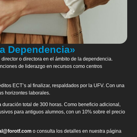
 la Dependencia»
director o directora en el ámbito de la dependencia.
nciones de liderazgo en recursos como centros
ditos ECT’s al finalizar, respaldados por la UFV. Con una
s horizontes laborales.
 duración total de 300 horas. Como beneficio adicional,
usivos para antiguos alumnos, con un 10% sobre el precio
al@forotf.com
o consulta los detalles en nuestra página