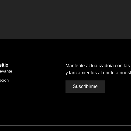
itio
Mantente actualizado/a con las 
levante
y lanzamientos al unirte a nuest
pción
Suscribirme