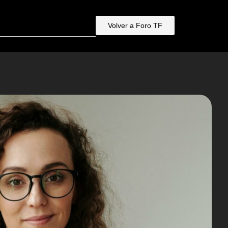
Volver a Foro TF