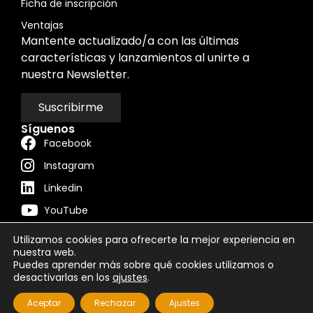
Ficha de inscripción
Ventajas
Mantente actualizado/a con las últimas
características y lanzamientos al unirte a
nuestra Newsletter.
Suscribirme
Síguenos
Facebook
Instagram
Linkedin
YouTube
TikTok
Utilizamos cookies para ofrecerte la mejor experiencia en
nuestra web.
Puedes aprender más sobre qué cookies utilizamos o
desactivarlas en los
ajustes
.
Condiciones de uso
Aviso legal
Aceptar
Rechazar
Ajustes
© 2026 Foro Técnico de Formación