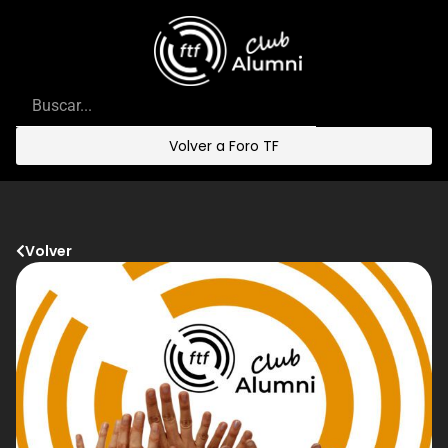
Volver a Foro TF
Volver