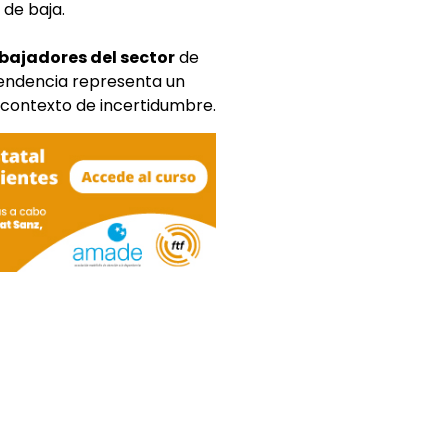
a de baja.
abajadores del sector
de
pendencia representa un
 contexto de incertidumbre.