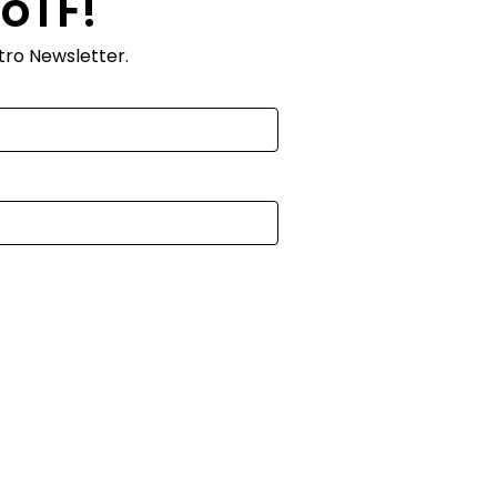
roTF!
tro Newsletter.