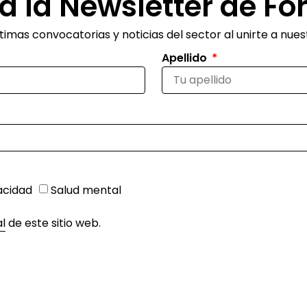
a la Newsletter de Fo
imas convocatorias y noticias del sector al unirte a nues
Apellido
acidad
Salud mental
al
de este sitio web.