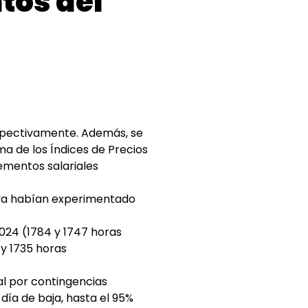
tos del
espectivamente. Además, se
ma de los Índices de Precios
ementos salariales
s ya habían experimentado
2024 (1784 y 1747 horas
 y 1735 horas
l por contingencias
día de baja, hasta el 95%