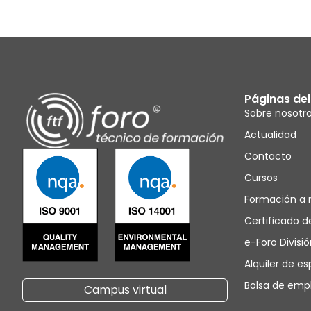
Páginas del 
Sobre nosotr
Actualidad
Contacto
Cursos
Formación a
Certificado d
e-Foro Divisi
Alquiler de e
Bolsa de emp
Campus virtual