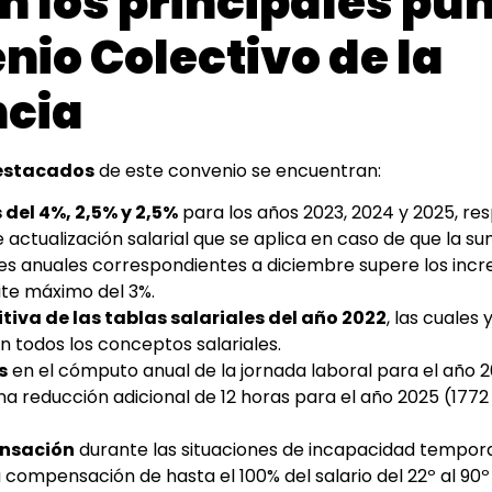
n los principales pun
nio Colectivo de la
cia
estacados
de este convenio se encuentran:
del 4%, 2,5% y 2,5%
para los años 2023, 2024 y 2025, r
e actualización salarial que se aplica en caso de que la su
es anuales correspondientes a diciembre supere los incr
ite máximo del 3%.
tiva de las tablas salariales del año 2022
, las cuale
 todos los conceptos salariales.
s
en el cómputo anual de la jornada laboral para el año 
a reducción adicional de 12 horas para el año 2025 (1772
ensación
durante las situaciones de incapacidad tempora
 compensación de hasta el 100% del salario del 22º al 90º 