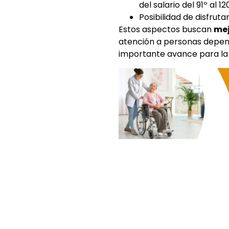
del salario del 91º al 1
Posibilidad de disfruta
Estos aspectos buscan
mej
atención a personas depend
importante avance para la e