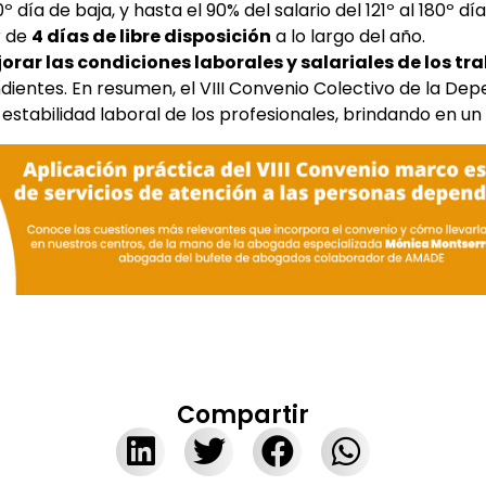
20º día de baja, y hasta el 90% del salario del 121º al 180º dí
r de
4 días de libre disposición
a lo largo del año.
orar las condiciones laborales y salariales de los tr
ientes. En resumen, el VIII Convenio Colectivo de la De
stabilidad laboral de los profesionales, brindando en un
Compartir