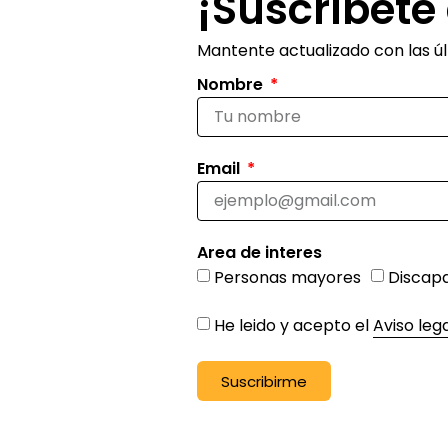
¡Suscríbete 
Mantente actualizado con las últ
Nombre
Email
Area de interes
Personas mayores
Discap
He leido y acepto el
Aviso leg
Suscribirme
Alternative: