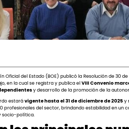
letín Oficial del Estado (BOE) publicó la Resolución de 30 
, en la cual se registra y publica el
VIII Convenio marco
 dependientes
y desarrollo de la promoción de la autono
rdo estará
vigente hasta el 31 de diciembre de 2025
y 
0 profesionales del sector, brindando estabilidad en un
socio-política.