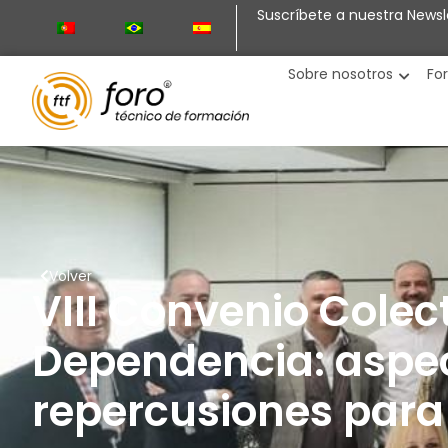
Suscríbete a nuestra Newsl
Sobre nosotros
Fo
Volver
VIII Convenio Colect
Dependencia: aspe
repercusiones para 