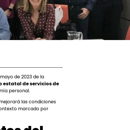
de mayo de 2023 de la
 estatal de servicios de
mía personal.
mejorará las condiciones
 contexto marcado por