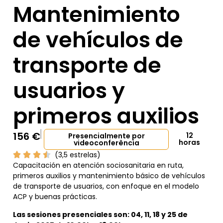
Mantenimiento
de vehículos de
transporte de
usuarios y
primeros auxilios
156
€
12
Presencialmente por
horas
videoconferência
(3,5 estrelas)
Capacitación en atención sociosanitaria en ruta,
primeros auxilios y mantenimiento básico de vehículos
de transporte de usuarios, con enfoque en el modelo
ACP y buenas prácticas.
Las sesiones presenciales son: 04, 11, 18 y 25 de