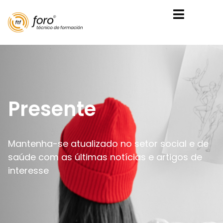
Presente
Mantenha-se atualizado no setor social e de
saúde com as últimas notícias e artigos de
interesse