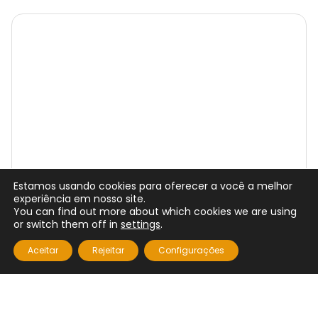
Estamos usando cookies para oferecer a você a melhor
experiência em nosso site.
You can find out more about which cookies we are using
or switch them off in
settings
.
Aceitar
Rejeitar
Configurações